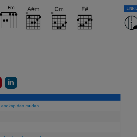
LINK 
 Lengkap dan mudah