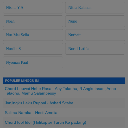
Nisma Y.A
Nitha Rahman
Noah
Nuno
Nur Mai Sella
Nurbait
Nurdin S
Nurul Latifa
Nyoman Paul
POPULER MINGGU INI
Chord Leuwai Hehe Rasa - Aby Talaohu, R Angkotasan, Arino
Talaohu, Mamu Salampessy
Janjingku Laku Ruppai - Ashari Sitaba
Salimu Naraka - Hesti Amelia
Chord Idol Idol (Helikopter Turun Ke padang)