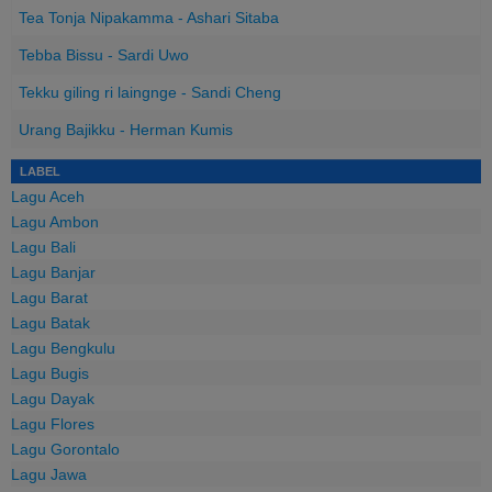
Tea Tonja Nipakamma - Ashari Sitaba
Tebba Bissu - Sardi Uwo
Tekku giling ri laingnge - Sandi Cheng
Urang Bajikku - Herman Kumis
LABEL
Lagu Aceh
Lagu Ambon
Lagu Bali
Lagu Banjar
Lagu Barat
Lagu Batak
Lagu Bengkulu
Lagu Bugis
Lagu Dayak
Lagu Flores
Lagu Gorontalo
Lagu Jawa