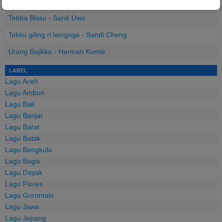
Katutui Sikalia - Azgar
Tebba Bissu - Sardi Uwo
Tekku giling ri laingnge - Sandi Cheng
Urang Bajikku - Herman Kumis
LABEL
Lagu Aceh
Lagu Ambon
Lagu Bali
Lagu Banjar
Lagu Barat
Lagu Batak
Lagu Bengkulu
Lagu Bugis
Lagu Dayak
Lagu Flores
Lagu Gorontalo
Lagu Jawa
Lagu Jepang