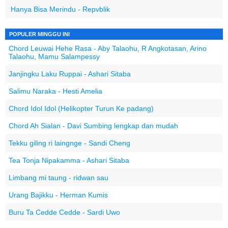
Hanya Bisa Merindu - Repvblik
POPULER MINGGU INI
Chord Leuwai Hehe Rasa - Aby Talaohu, R Angkotasan, Arino
Talaohu, Mamu Salampessy
Janjingku Laku Ruppai - Ashari Sitaba
Salimu Naraka - Hesti Amelia
Chord Idol Idol (Helikopter Turun Ke padang)
Chord Ah Sialan - Davi Sumbing lengkap dan mudah
Tekku giling ri laingnge - Sandi Cheng
Tea Tonja Nipakamma - Ashari Sitaba
Limbang mi taung - ridwan sau
Urang Bajikku - Herman Kumis
Buru Ta Cedde Cedde - Sardi Uwo