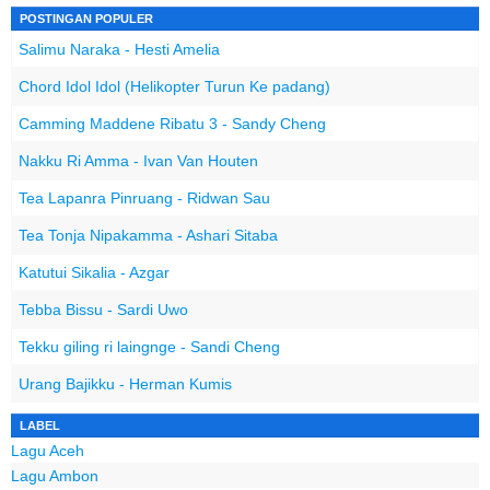
POSTINGAN POPULER
Salimu Naraka - Hesti Amelia
Chord Idol Idol (Helikopter Turun Ke padang)
Camming Maddene Ribatu 3 - Sandy Cheng
Nakku Ri Amma - Ivan Van Houten
Tea Lapanra Pinruang - Ridwan Sau
Tea Tonja Nipakamma - Ashari Sitaba
Katutui Sikalia - Azgar
Tebba Bissu - Sardi Uwo
Tekku giling ri laingnge - Sandi Cheng
Urang Bajikku - Herman Kumis
LABEL
Lagu Aceh
Lagu Ambon