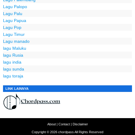
Lagu Palopo
Lagu Palu
Lagu Papua
Lagu Pop
Lagu Timur
Lagu manado
lagu Maluku
lagu Rusia
lagu india
lagu sunda
lagu toraja
LINK LAINNYA
About
|
Contact
|
Disclaimer
Copyright ©
2026
chordpass
All Rights Reserved