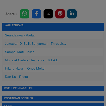
Share :
LAGU TERKAIT:
Seandainya - Radja
Jawaban Di Balik Senyuman - Threesixty
Sampai Mati - Putih
Munajat Cinta - The rock - T.R.I.A.D
Hilang Naluri - Once Mekel
Dan Ku - Restu
POPULER MINGGU INI
POSTINGAN POPULER
LABEL