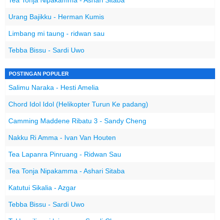
Tea Tonja Nipakamma - Ashari Sitaba
Urang Bajikku - Herman Kumis
Limbang mi taung - ridwan sau
Tebba Bissu - Sardi Uwo
POSTINGAN POPULER
Salimu Naraka - Hesti Amelia
Chord Idol Idol (Helikopter Turun Ke padang)
Camming Maddene Ribatu 3 - Sandy Cheng
Nakku Ri Amma - Ivan Van Houten
Tea Lapanra Pinruang - Ridwan Sau
Tea Tonja Nipakamma - Ashari Sitaba
Katutui Sikalia - Azgar
Tebba Bissu - Sardi Uwo