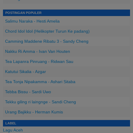
POSTINGAN POPULER
Salimu Naraka - Hesti Amelia
Chord Idol Idol (Helikopter Turun Ke padang)
Camming Maddene Ribatu 3 - Sandy Cheng
Nakku Ri Amma - Ivan Van Houten
Tea Lapanra Pinruang - Ridwan Sau
Katutui Sikalia - Azgar
Tea Tonja Nipakamma - Ashari Sitaba
Tebba Bissu - Sardi Uwo
Tekku giling ri laingnge - Sandi Cheng
Urang Bajikku - Herman Kumis
LABEL
Lagu Aceh