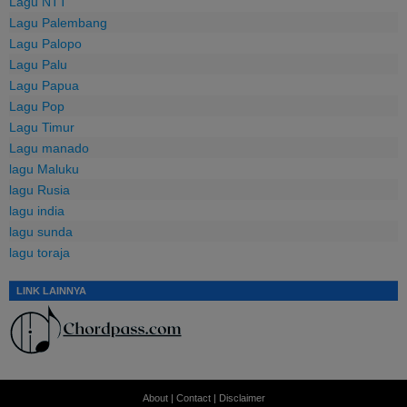
Lagu NTT
Lagu Palembang
Lagu Palopo
Lagu Palu
Lagu Papua
Lagu Pop
Lagu Timur
Lagu manado
lagu Maluku
lagu Rusia
lagu india
lagu sunda
lagu toraja
LINK LAINNYA
About
|
Contact
|
Disclaimer