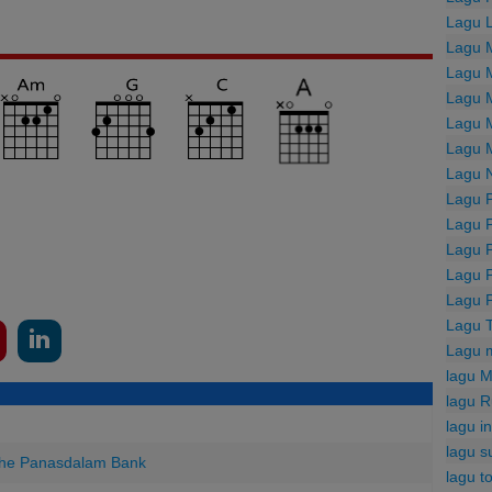
Lagu 
Lagu 
Lagu 
Lagu 
Lagu 
Lagu 
Lagu 
Lagu 
Lagu 
Lagu 
Lagu 
Lagu 
Lagu 
Lagu 
lagu M
lagu R
lagu i
lagu s
 The Panasdalam Bank
lagu t