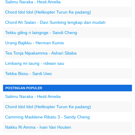
Salimu Naraka - Hesti Amelia
Chord Idol Idol (Helikopter Turun Ke padang)
Chord Ah Sialan - Davi Sumbing lengkap dan mudah
Tekku giling ri laingnge - Sandi Cheng
Urang Bajikku - Herman Kumis
Tea Tonja Nipakamma - Ashari Sitaba
Limbang mi taung - ridwan sau
Tebba Bissu - Sardi Uwo
POSTINGAN POPULER
Salimu Naraka - Hesti Amelia
Chord Idol Idol (Helikopter Turun Ke padang)
Camming Maddene Ribatu 3 - Sandy Cheng
Nakku Ri Amma - Ivan Van Houten