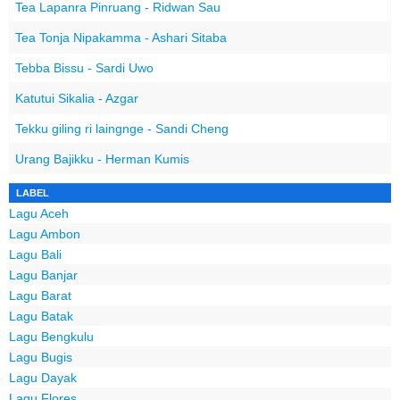
Tea Lapanra Pinruang - Ridwan Sau
Tea Tonja Nipakamma - Ashari Sitaba
Tebba Bissu - Sardi Uwo
Katutui Sikalia - Azgar
Tekku giling ri laingnge - Sandi Cheng
Urang Bajikku - Herman Kumis
LABEL
Lagu Aceh
Lagu Ambon
Lagu Bali
Lagu Banjar
Lagu Barat
Lagu Batak
Lagu Bengkulu
Lagu Bugis
Lagu Dayak
Lagu Flores